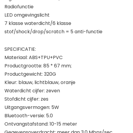
Radiofunctie
LED omgevingslicht
7 klasse waterdicht/6 klasse
stof/shock/drop/scratch = 5 anti-functie
SPECIFICATIE:
Materiaal: ABS+TPU+PVC
Productgrootte: 85 * 67 mm;
Productgewicht: 320G
Kleur: blauw, lichtblauw, oranje
Waterdicht cijfer: zeven
Stofdicht cijfer: zes
Uitgangsvermogen: 5W
Bluetooth-versie: 5.0
Ontvangstafstand: 10-15 meter
Gegevensoverdracht: meer dan 3,0 Mbps/sec