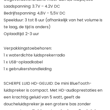
Laadspanning: 3.7V – 4.2V DC
Bedrijfsspanning: 4,8V – 5,5V DC
Speelduur: 3 tot 8 uur (afhankelijk van het volume is
te laag, de tijd is anders)
Oplaadtijd: 2-3 uur
Verpakkingstoebehoren:
1 x waterdichte luidsprekerradio
1 x USB-oplaadkabel
1 x gebruikershandleiding
SCHERPE LUID HD-GELUID: De mini BlueTooth-
luidspreker is compact. Met HD-audioprestaties en
een krachtig geluid van 5 watt, geeft de
doucheluidspreker je een grotere bas zonder