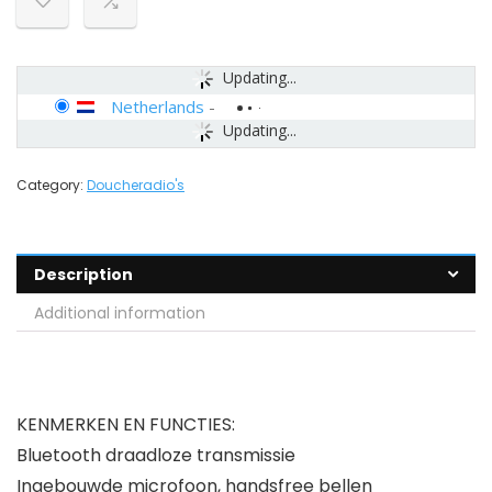
Updating...
Netherlands
-
Updating...
Category:
Doucheradio's
Description
Additional information
KENMERKEN EN FUNCTIES:
Bluetooth draadloze transmissie
Ingebouwde microfoon, handsfree bellen