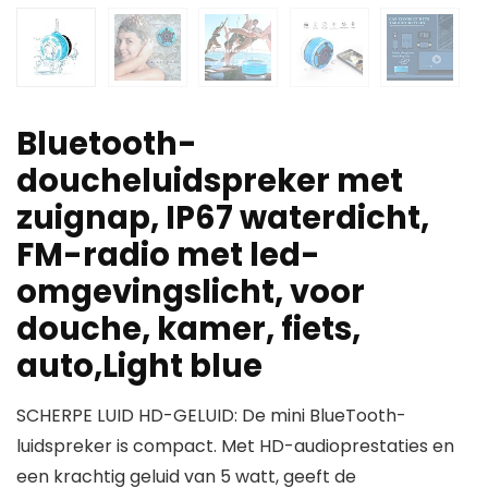
Bluetooth-
doucheluidspreker met
zuignap, IP67 waterdicht,
FM-radio met led-
omgevingslicht, voor
douche, kamer, fiets,
auto,Light blue
SCHERPE LUID HD-GELUID: De mini BlueTooth-
luidspreker is compact. Met HD-audioprestaties en
een krachtig geluid van 5 watt, geeft de