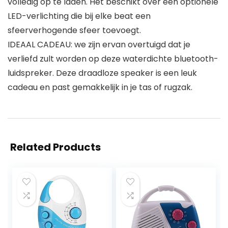
volledig op te laden. Het beschikt over een optionele
LED-verlichting die bij elke beat een
sfeerverhogende sfeer toevoegt.
IDEAAL CADEAU: we zijn ervan overtuigd dat je
verliefd zult worden op deze waterdichte bluetooth-
luidspreker. Deze draadloze speaker is een leuk
cadeau en past gemakkelijk in je tas of rugzak.
Related Products