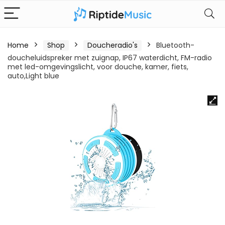
Home
Shop
Doucheradio's
Bluetooth-
doucheluidspreker met zuignap, IP67 waterdicht, FM-radio
met led-omgevingslicht, voor douche, kamer, fiets,
auto,Light blue