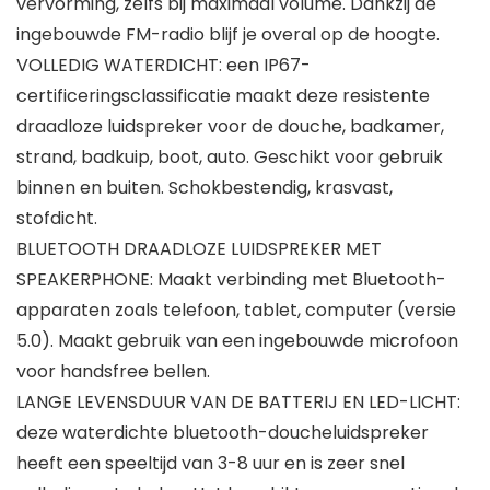
vervorming, zelfs bij maximaal volume. Dankzij de
ingebouwde FM-radio blijf je overal op de hoogte.
VOLLEDIG WATERDICHT: een IP67-
certificeringsclassificatie maakt deze resistente
draadloze luidspreker voor de douche, badkamer,
strand, badkuip, boot, auto. Geschikt voor gebruik
binnen en buiten. Schokbestendig, krasvast,
stofdicht.
BLUETOOTH DRAADLOZE LUIDSPREKER MET
SPEAKERPHONE: Maakt verbinding met Bluetooth-
apparaten zoals telefoon, tablet, computer (versie
5.0). Maakt gebruik van een ingebouwde microfoon
voor handsfree bellen.
LANGE LEVENSDUUR VAN DE BATTERIJ EN LED-LICHT:
deze waterdichte bluetooth-doucheluidspreker
heeft een speeltijd van 3-8 uur en is zeer snel