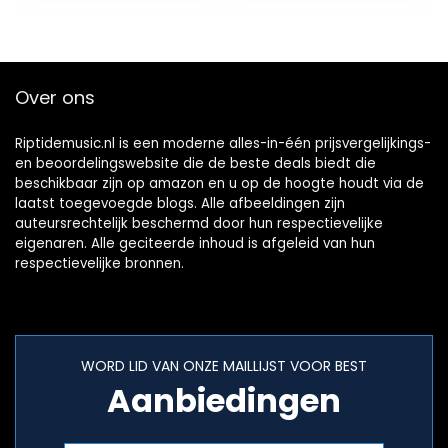
conform IPX5,
wekker,
favorietenopslag,
hoofdtelefoonaan
Over ons
sluiting) grijs
Riptidemusic.nl is een moderne alles-in-één prijsvergelijkings-
en beoordelingswebsite die de beste deals biedt die
beschikbaar zijn op amazon en u op de hoogte houdt via de
laatst toegevoegde blogs. Alle afbeeldingen zijn
auteursrechtelijk beschermd door hun respectievelijke
eigenaren. Alle geciteerde inhoud is afgeleid van hun
respectievelijke bronnen.
WORD LID VAN ONZE MAILLIJST VOOR BEST
Aanbiedingen