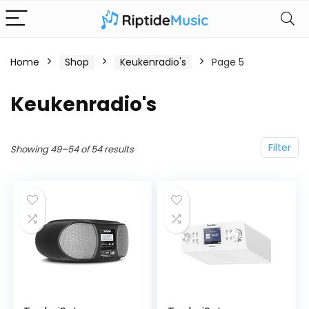
Home
Shop
Keukenradio's
Page 5
Keukenradio's
Filter
Showing 49–54 of 54 results