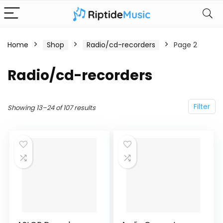
Home
Shop
Radio/cd-recorders
Page 2
Radio/cd-recorders
Filter
Showing 13–24 of 107 results