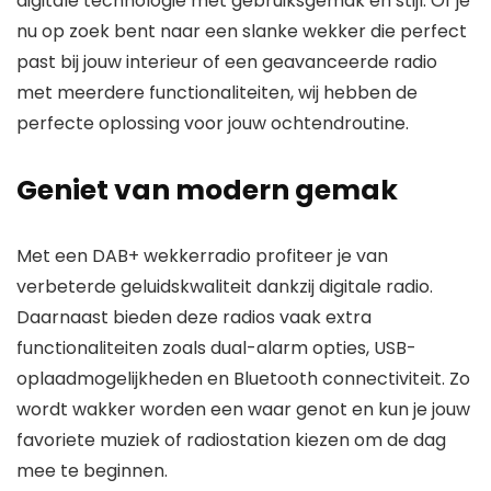
digitale technologie met gebruiksgemak en stijl. Of je
nu op zoek bent naar een slanke wekker die perfect
past bij jouw interieur of een geavanceerde radio
met meerdere functionaliteiten, wij hebben de
perfecte oplossing voor jouw ochtendroutine.
Geniet van modern gemak
Met een DAB+ wekkerradio profiteer je van
verbeterde geluidskwaliteit dankzij digitale radio.
Daarnaast bieden deze radios vaak extra
functionaliteiten zoals dual-alarm opties, USB-
oplaadmogelijkheden en Bluetooth connectiviteit. Zo
wordt wakker worden een waar genot en kun je jouw
favoriete muziek of radiostation kiezen om de dag
mee te beginnen.