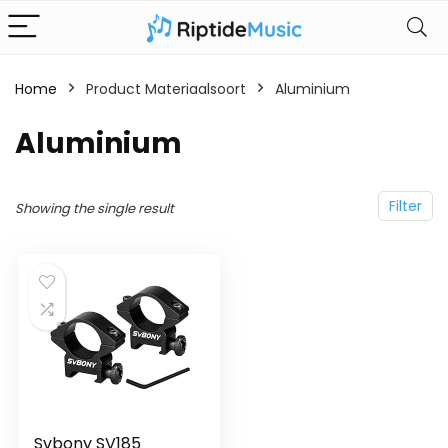
Home
Product Materiaalsoort
‎Aluminium
‎Aluminium
Filter
Showing the single result
Svbony SV185