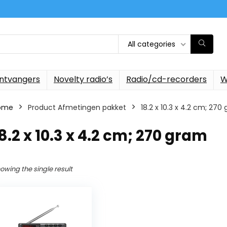
All categories
ontvangers
Novelty radio’s
Radio/cd-recorders
W
ome
Product Afmetingen pakket
‎18.2 x 10.3 x 4.2 cm; 270
18.2 x 10.3 x 4.2 cm; 270 gram
owing the single result