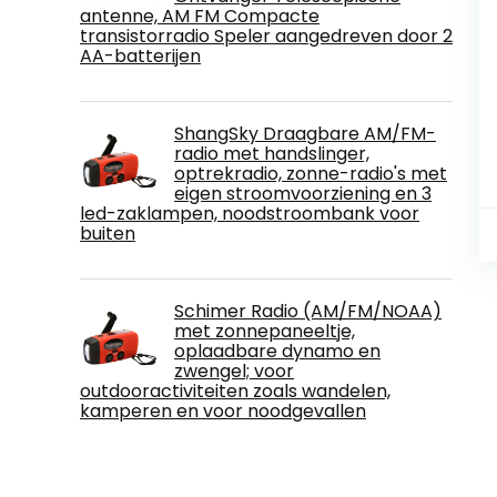
antenne, AM FM Compacte
transistorradio Speler aangedreven door 2
AA-batterijen
ShangSky Draagbare AM/FM-
radio met handslinger,
optrekradio, zonne-radio's met
eigen stroomvoorziening en 3
led-zaklampen, noodstroombank voor
buiten
Schimer Radio (AM/FM/NOAA)
met zonnepaneeltje,
oplaadbare dynamo en
zwengel; voor
outdooractiviteiten zoals wandelen,
kamperen en voor noodgevallen