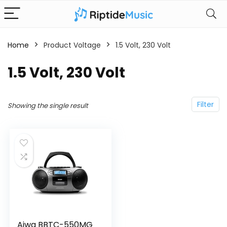
Home
Product Voltage
‎1.5 Volt, 230 Volt
‎1.5 Volt, 230 Volt
Filter
Showing the single result
Aiwa BBTC-550MG