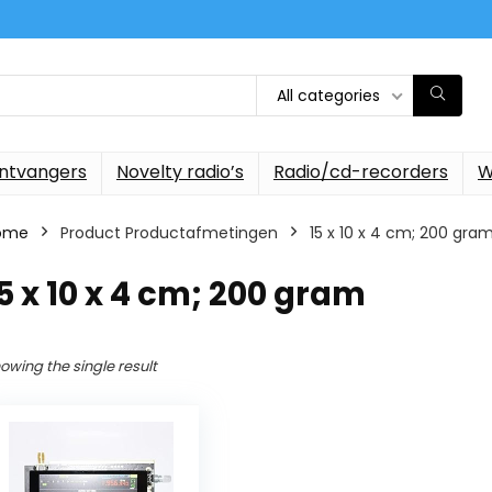
All categories
ontvangers
Novelty radio’s
Radio/cd-recorders
W
ome
Product Productafmetingen
‎15 x 10 x 4 cm; 200 gra
15 x 10 x 4 cm; 200 gram
owing the single result