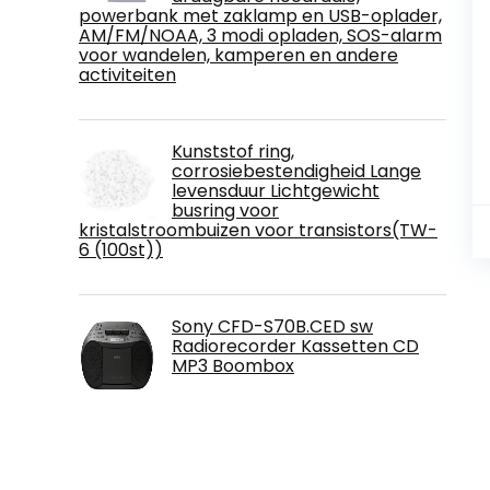
powerbank met zaklamp en USB-oplader,
AM/FM/NOAA, 3 modi opladen, SOS-alarm
voor wandelen, kamperen en andere
activiteiten
Kunststof ring,
corrosiebestendigheid Lange
levensduur Lichtgewicht
busring voor
kristalstroombuizen voor transistors(TW-
6 (100st))
Sony CFD-S70B.CED sw
Radiorecorder Kassetten CD
MP3 Boombox