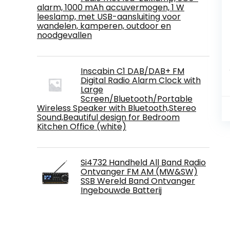
alarm, 1000 mAh accuvermogen, 1 W
leeslamp, met USB-aansluiting voor
wandelen, kamperen, outdoor en
noodgevallen
Inscabin C1 DAB/DAB+ FM
Digital Radio Alarm Clock with
Large
Screen/Bluetooth/Portable
Wireless Speaker with Bluetooth,Stereo
Sound,Beautiful design for Bedroom
Kitchen Office (white)
Si4732 Handheld All Band Radio
Ontvanger FM AM (MW&SW)
SSB Wereld Band Ontvanger
Ingebouwde Batterij