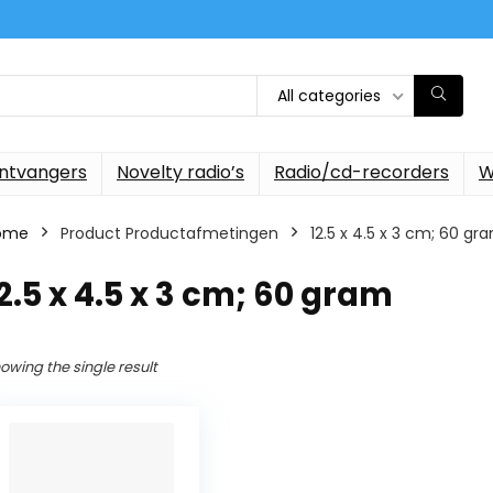
All categories
ontvangers
Novelty radio’s
Radio/cd-recorders
W
ome
Product Productafmetingen
‎12.5 x 4.5 x 3 cm; 60 gr
12.5 x 4.5 x 3 cm; 60 gram
owing the single result