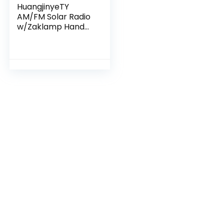
HuangjinyeTY
AM/FM Solar Radio
w/Zaklamp Hand
Crank Emergency
Power Bank Radio
Groen