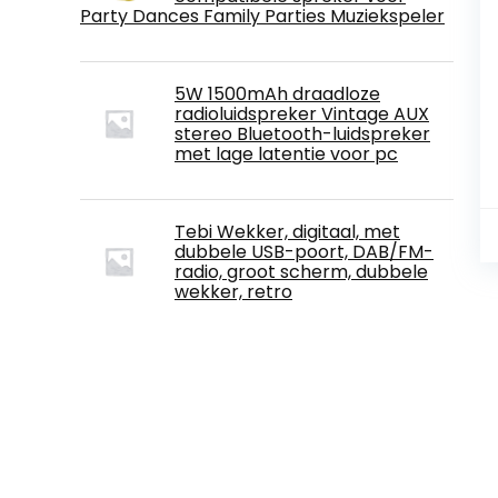
Party Dances Family Parties Muziekspeler
5W 1500mAh draadloze
radioluidspreker Vintage AUX
stereo Bluetooth-luidspreker
met lage latentie voor pc
Tebi Wekker, digitaal, met
dubbele USB-poort, DAB/FM-
radio, groot scherm, dubbele
wekker, retro