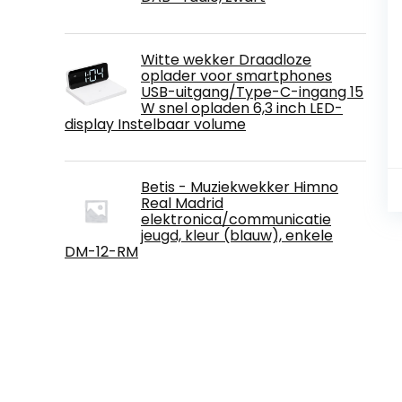
Witte wekker Draadloze
oplader voor smartphones
USB-uitgang/Type-C-ingang 15
W snel opladen 6,3 inch LED-
display Instelbaar volume
Betis - Muziekwekker Himno
Real Madrid
elektronica/communicatie
jeugd, kleur (blauw), enkele
DM-12-RM