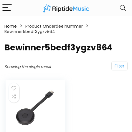
Home
Product Onderdeelnummer
Bewinner5bedf3ygzv864
‎Bewinner5bedf3ygzv864
Filter
Showing the single result