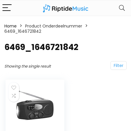
Home
Product Onderdeelnummer
6469_1646721842
‎6469_1646721842
Filter
Showing the single result