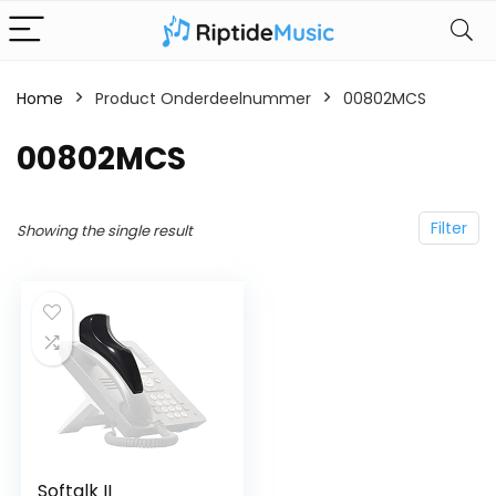
Home
Product Onderdeelnummer
‎00802MCS
‎00802MCS
Filter
Showing the single result
Softalk II