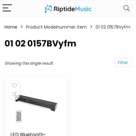
Home
Product Modelnummer item
‎01 02 0157BVyfm
‎01 02 0157BVyfm
Filter
Showing the single result
LED Bluetooth-