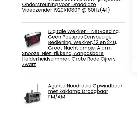
Ondersteuning voor Draadloze
Videozender 1920X1080P @ 60Hz(#1)
Digitale Wekker - Netvoeding,
Geen Poespas Eenvoudige
Bediening, Wekker, 12 en 24u,
Groot Nachtlampje, Alarm,
Snooze, Niet-tikkend, Aanpasbare
Helderheidsdimmer, Grote Rode Cijfers,
Zwart
Agunto Noodradio Opwindbaar
met Zaklamp Draagbaar
FM/AM