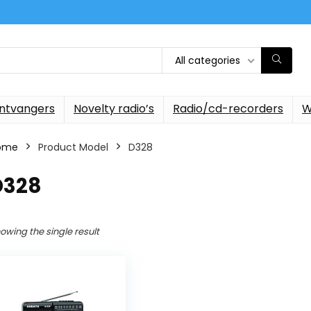
All categories
ontvangers
Novelty radio’s
Radio/cd-recorders
W
ome
Product Model
‎D328
D328
owing the single result