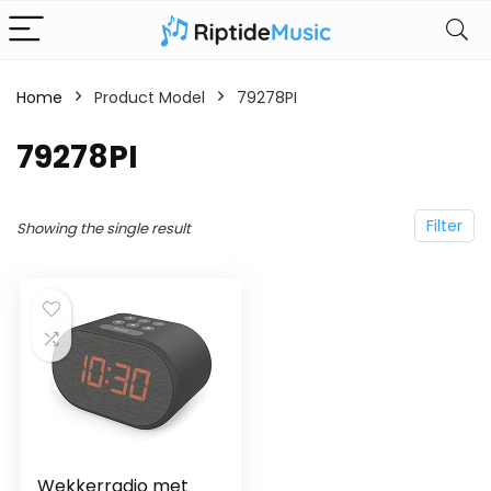
Home
Product Model
‎79278PI
‎79278PI
Filter
Showing the single result
Wekkerradio met