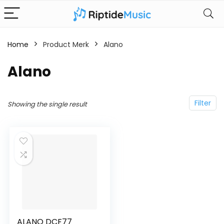
Home
Product Merk
‎Alano
‎Alano
Filter
Showing the single result
ALANO DCF77