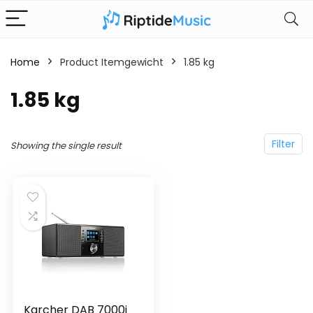
Home
Product Itemgewicht
‎1.85 kg
‎1.85 kg
Filter
Showing the single result
Karcher DAB 7000i