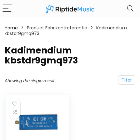
Home
Product Fabrikantreferentie
‎Kadimendium
kbstdr9gmq973
‎Kadimendium
kbstdr9gmq973
Filter
Showing the single result