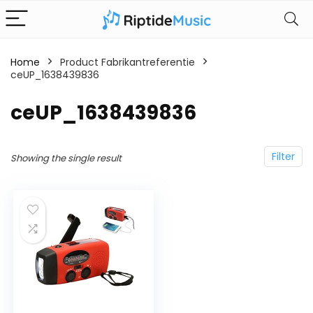
Home
Product Fabrikantreferentie
ceUP_1638439836
‎ceUP_1638439836
Filter
Showing the single result