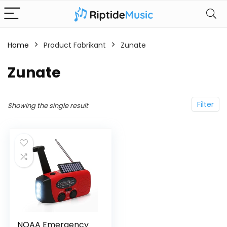
Home
Product Fabrikant
‎Zunate
‎Zunate
Filter
Showing the single result
NOAA Emergency