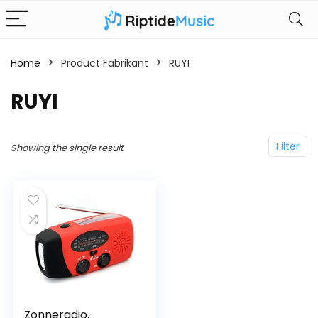
Home
Product Fabrikant
‎RUYI
‎RUYI
Filter
Showing the single result
Zonneradio,