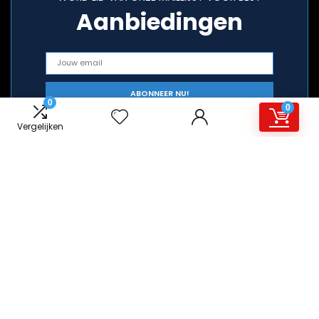
Aanbiedingen
0
0
Vergelijken
Snelle links
Alles winkelen
Home
Blogs
Overzicht
Onze webshops
Adverteren