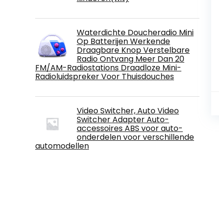
Waterdichte Doucheradio Mini
Op Batterijen Werkende
Draagbare Knop Verstelbare
Radio Ontvang Meer Dan 20
FM/AM-Radiostations Draadloze Mini-
Radioluidspreker Voor Thuisdouches
Video Switcher, Auto Video
Switcher Adapter Auto-
accessoires ABS voor auto-
onderdelen voor verschillende
automodellen