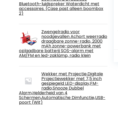
Bluetooth-luidspreker Waterdicht met
accessoires. (Case past alleen boombox
2)
Zwengelradio voor
noodgevallen Achort weerradio
draagbare zonne-radio, 2000
mAh zonne-powerbank met
oplaadbare batterij SOS-alarm met
AM/FM en led-zaklamp, radio klein
Wekker met Projectie,Digitale
Projectiewekker met 7,5 inch
gespiegeld LED-display,FM-
radio,Snooze Dubbel
Alarm,Helderheid van 4
Schermen,Automatische Dimfunctie,USB-
poort (Wit)