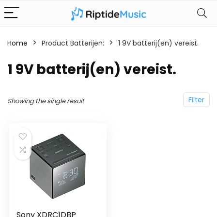
Home
Product Batterijen:
‎1 9V batterij(en) vereist.
‎1 9V batterij(en) vereist.
Filter
Showing the single result
Sony XDRC1DBP