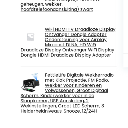
geheugen, wekker,
hoofdtelefoonaansluiting) zwart
WiFi HDMI TV Draadloze Display
Ontvanger Dongle Adapter
Ondersteuning voor Airplay
Miracast DLNA, HD WiFi
Draadloze Display Ontvanger WiFi Display
Dongle HDMI Draadloze Display Adapter
FettleLife Digitale Wekkerradio
met Klok Projectie, FM Radio,
Wekker voor Kinderen en
Volwassenen, Groot Digitaal
Scherm, Kinderwekker voor in de
Slaapkamer, USB Aansluiting, 2
Wekinstellingen, Groot LED Scherm, 3
Helderheidniveaus, Snooze, 12/24H