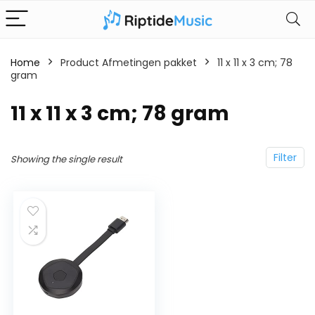
Home
Product Afmetingen pakket
‎11 x 11 x 3 cm; 78
gram
‎11 x 11 x 3 cm; 78 gram
Filter
Showing the single result