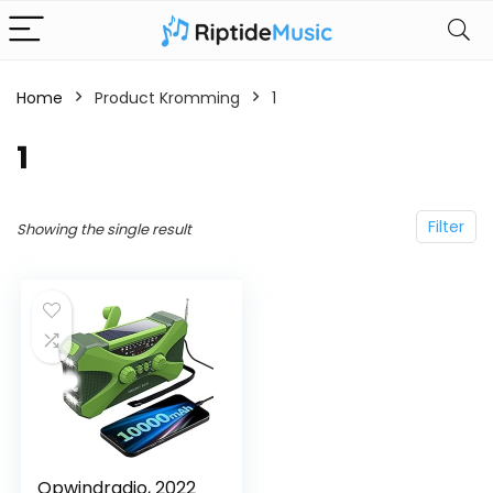
Home
Product Kromming
‎1
‎1
Filter
Showing the single result
Opwindradio, 2022