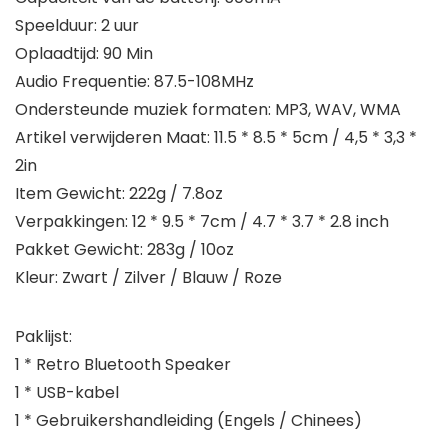
Speelduur: 2 uur
Oplaadtijd: 90 Min
Audio Frequentie: 87.5-108MHz
Ondersteunde muziek formaten: MP3, WAV, WMA
Artikel verwijderen Maat: 11.5 * 8.5 * 5cm / 4,5 * 3,3 *
2in
Item Gewicht: 222g / 7.8oz
Verpakkingen: 12 * 9.5 * 7cm / 4.7 * 3.7 * 2.8 inch
Pakket Gewicht: 283g / 10oz
Kleur: Zwart / Zilver / Blauw / Roze
Paklijst:
1 * Retro Bluetooth Speaker
1 * USB-kabel
1 * Gebruikershandleiding (Engels / Chinees)