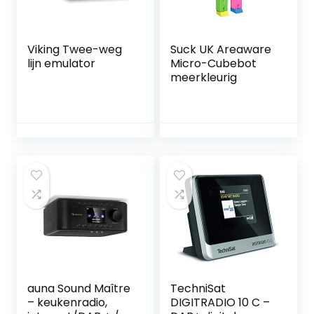
Viking Twee-weg
Suck UK Areaware
lijn emulator
Micro-Cubebot
meerkleurig
auna Sound Maître
TechniSat
– keukenradio,
DIGITRADIO 10 C –